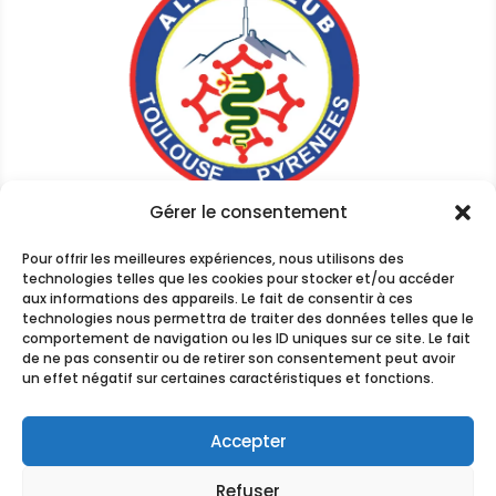
Gérer le consentement
2024 – Tous droits réservés
Pour offrir les meilleures expériences, nous utilisons des
technologies telles que les cookies pour stocker et/ou accéder
|
Les sites de Roxane
aux informations des appareils. Le fait de consentir à ces
technologies nous permettra de traiter des données telles que le
comportement de navigation ou les ID uniques sur ce site. Le fait
de ne pas consentir ou de retirer son consentement peut avoir
un effet négatif sur certaines caractéristiques et fonctions.
Contact
Accepter
Nos partenaires
Refuser