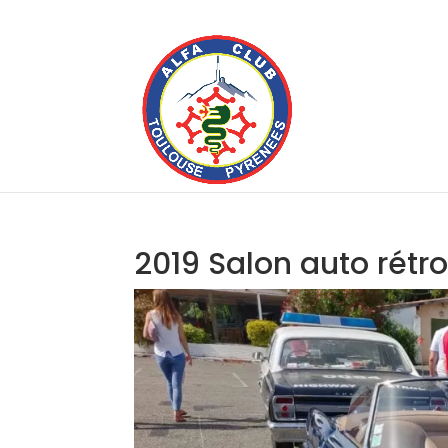
2019 Salon auto rétr