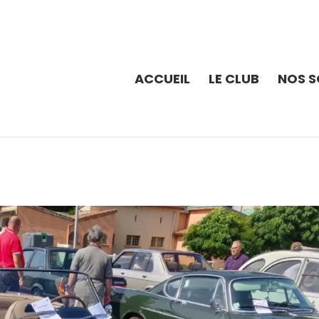
ACCUEIL
LE CLUB
NOS S
o